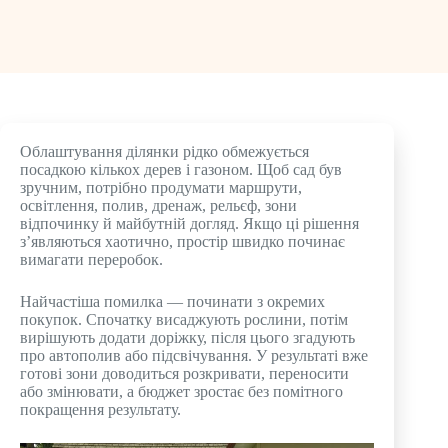
Облаштування ділянки рідко обмежується
посадкою кількох дерев і газоном. Щоб сад був
зручним, потрібно продумати маршрути,
освітлення, полив, дренаж, рельєф, зони
відпочинку й майбутній догляд. Якщо ці рішення
з’являються хаотично, простір швидко починає
вимагати переробок.
Найчастіша помилка — починати з окремих
покупок. Спочатку висаджують рослини, потім
вирішують додати доріжку, після цього згадують
про автополив або підсвічування. У результаті вже
готові зони доводиться розкривати, переносити
або змінювати, а бюджет зростає без помітного
покращення результату.