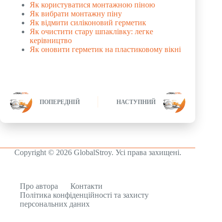
Як користуватися монтажною піною
Як вибрати монтажну піну
Як відмити силіконовий герметик
Як очистити стару шпаклівку: легке
керівництво
Як оновити герметик на пластиковому вікні
ПОПЕРЕДНІЙ
НАСТУПНИЙ
Copyright © 2026 GlobalStroy. Усі права захищені.
Про автора
Контакти
Політика конфіденційності та захисту
персональних даних