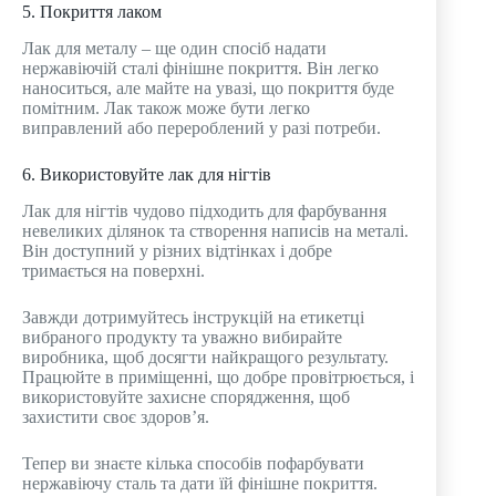
5. Покриття лаком
Лак для металу – ще один спосіб надати
нержавіючій сталі фінішне покриття. Він легко
наноситься, але майте на увазі, що покриття буде
помітним. Лак також може бути легко
виправлений або перероблений у разі потреби.
6. Використовуйте лак для нігтів
Лак для нігтів чудово підходить для фарбування
невеликих ділянок та створення написів на металі.
Він доступний у різних відтінках і добре
тримається на поверхні.
Завжди дотримуйтесь інструкцій на етикетці
вибраного продукту та уважно вибирайте
виробника, щоб досягти найкращого результату.
Працюйте в приміщенні, що добре провітрюється, і
використовуйте захисне спорядження, щоб
захистити своє здоров’я.
Тепер ви знаєте кілька способів пофарбувати
нержавіючу сталь та дати їй фінішне покриття.