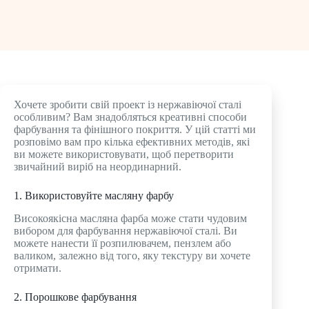
Хочете зробити свій проект із нержавіючої сталі
особливим? Вам знадобляться креативні способи
фарбування та фінішного покриття. У цій статті ми
розповімо вам про кілька ефективних методів, які
ви можете використовувати, щоб перетворити
звичайний виріб на неординарний.
1. Використовуйте масляну фарбу
Високоякісна масляна фарба може стати чудовим
вибором для фарбування нержавіючої сталі. Ви
можете нанести її розпилювачем, пензлем або
валиком, залежно від того, яку текстуру ви хочете
отримати.
2. Порошкове фарбування