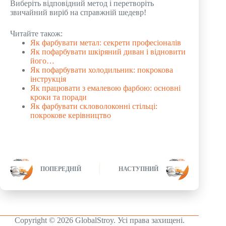
Виберіть відповідний метод і перетворіть
звичайний виріб на справжній шедевр!
Читайте також:
Як фарбувати метал: секрети професіоналів
Як пофарбувати шкіряний диван і відновити
його…
Як пофарбувати холодильник: покрокова
інструкція
Як працювати з емалевою фарбою: основні
кроки та поради
Як фарбувати скловолоконні стільці:
покрокове керівництво
ПОПЕРЕДНІЙ
НАСТУПНИЙ
Copyright © 2026 GlobalStroy. Усі права захищені.