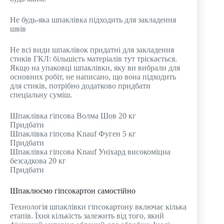
Не будь-яка шпаклівка підходить для закладення
швів
Не всі види шпаклівок придатні для закладення
стиків ГКЛ: більшість матеріалів тут тріскається.
Якщо на упаковці шпаклівки, яку ви вибрали для
основних робіт, не написано, що вона підходить
для стиків, потрібно додатково придбати
спеціальну суміш.
Шпаклівка гіпсова Волма Шов 20 кг
Придбати
Шпаклівка гіпсова Knauf Фуген 5 кг
Придбати
Шпаклівка гіпсова Knauf Уніхард високоміцна
безсадкова 20 кг
Придбати
Шпаклюємо гіпсокартон самостійно
Технологія шпаклівки гіпсокартону включає кілька
етапів. Їхня кількість залежить від того, який