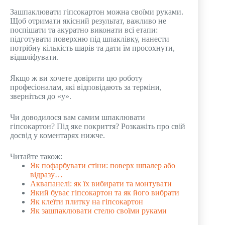
Зашпаклювати гіпсокартон можна своїми руками.
Щоб отримати якісний результат, важливо не
поспішати та акуратно виконати всі етапи:
підготувати поверхню під шпаклівку, нанести
потрібну кількість шарів та дати їм просохнути,
відшліфувати.
Якщо ж ви хочете довірити цю роботу
професіоналам, які відповідають за терміни,
зверніться до «у».
Чи доводилося вам самим шпаклювати
гіпсокартон? Під яке покриття? Розкажіть про свій
досвід у коментарях нижче.
Читайте також:
Як пофарбувати стіни: поверх шпалер або
відразу…
Аквапанелі: як їх вибирати та монтувати
Який буває гіпсокартон та як його вибрати
Як клеїти плитку на гіпсокартон
Як зашпаклювати стелю своїми руками