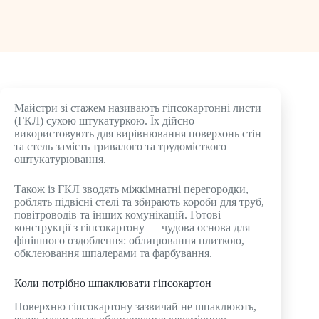
Майстри зі стажем називають гіпсокартонні листи
(ГКЛ) сухою штукатуркою. Їх дійсно
використовують для вирівнювання поверхонь стін
та стель замість тривалого та трудомісткого
оштукатурювання.
Також із ГКЛ зводять міжкімнатні перегородки,
роблять підвісні стелі та збирають короби для труб,
повітроводів та інших комунікацій. Готові
конструкції з гіпсокартону — чудова основа для
фінішного оздоблення: облицювання плиткою,
обклеювання шпалерами та фарбування.
Коли потрібно шпаклювати гіпсокартон
Поверхню гіпсокартону зазвичай не шпаклюють,