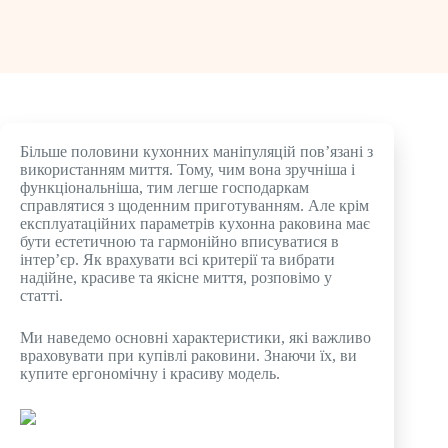
Більше половини кухонних маніпуляцій пов’язані з
використанням миття. Тому, чим вона зручніша і
функціональніша, тим легше господаркам
справлятися з щоденним приготуванням. Але крім
експлуатаційних параметрів кухонна раковина має
бути естетичною та гармонійно вписуватися в
інтер’єр. Як врахувати всі критерії та вибрати
надійне, красиве та якісне миття, розповімо у
статті.
Ми наведемо основні характеристики, які важливо
враховувати при купівлі раковини. Знаючи їх, ви
купите ергономічну і красиву модель.