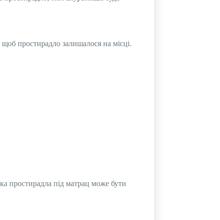
, щоб простирадло залишалося на місці.
вка простирадла під матрац може бути