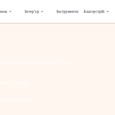
инок
Інтер’єр
Інструменти
Благоустрій
тирадло під матрац: докладна інструкція
.2024
Cпальня
окладна інструкція