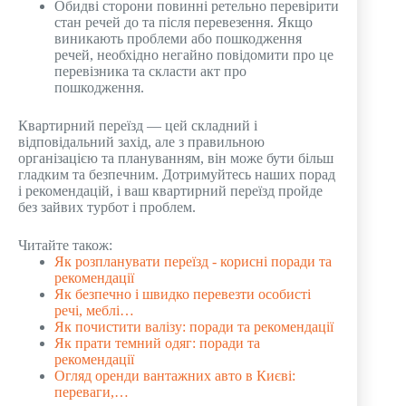
Обидві сторони повинні ретельно перевірити
стан речей до та після перевезення. Якщо
виникають проблеми або пошкодження
речей, необхідно негайно повідомити про це
перевізника та скласти акт про
пошкодження.
Квартирний переїзд — цей складний і
відповідальний захід, але з правильною
організацією та плануванням, він може бути більш
гладким та безпечним. Дотримуйтесь наших порад
і рекомендацій, і ваш квартирний переїзд пройде
без зайвих турбот і проблем.
Читайте також:
Як розпланувати переїзд - корисні поради та
рекомендації
Як безпечно і швидко перевезти особисті
речі, меблі…
Як почистити валізу: поради та рекомендації
Як прати темний одяг: поради та
рекомендації
Огляд оренди вантажних авто в Києві:
переваги,…