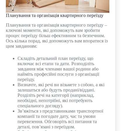
Планування та організація квартирного переїзду
Планування та організація квартирного переїзду –
ключові моменти, які допоможуть вам зробити
процес переїзду більш ефективним та безпечним.
Ось кілька порад, які допоможуть вам впоратися із
цим завданням:
Складіть детальний план переїзду, що
включає всі етапи та дати. Розподіліть
завдання між членами вашої родини або
найміть професійні послуги з організації
переїзду.
Визначте, які речі ви візьмете з собою, а які
залишаться або будуть продані/віддані.
Розділіть речі на категорії (наприклад,
необхідні, непотрібні, які потребують
спеціального догляду).
Зв’яжіться з представниками транспортної
компанії та погодьте дату, час та умови
перевезення. Обговоріть всі питання та
деталі, пов’язані з переїздом.