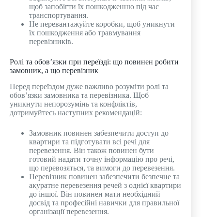
щоб запобігти їх пошкодженню під час
транспортування.
Не перевантажуйте коробки, щоб уникнути
їх пошкодження або травмування
перевізників.
Ролі та обов’язки при переїзді: що повинен робити
замовник, а що перевізник
Перед переїздом дуже важливо розуміти ролі та
обов’язки замовника та перевізника. Щоб
уникнути непорозумінь та конфліктів,
дотримуйтесь наступних рекомендацій:
Замовник повинен забезпечити доступ до
квартири та підготувати всі речі для
перевезення. Він також повинен бути
готовий надати точну інформацію про речі,
що перевозяться, та вимоги до перевезення.
Перевізник повинен забезпечити безпечне та
акуратне перевезення речей з однієї квартири
до іншої. Він повинен мати необхідний
досвід та професійні навички для правильної
організації перевезення.