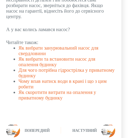
розбирати насос, зверніться до фахівця. Якщо
насос на гарантії, віднесіть його до сервісного
центру.
А у вас колись ламався насос?
Читайте також:
Як вибрати занурювальний насос для
свердловини
Як вибрати та встановити насос для
опалення будинку
Для чого потрібна гідрострілка у приватному
будинку
Чому впав натиск води в крані і що з цим
робити
Як скоротити витрати на опалення у
приватному будинку
ПОПЕРЕДНІЙ
НАСТУПНИЙ