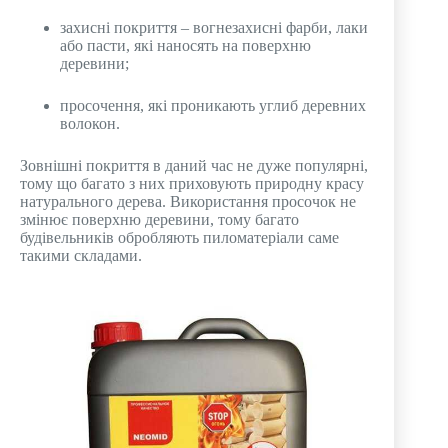
захисні покриття – вогнезахисні фарби, лаки
або пасти, які наносять на поверхню
деревини;
просочення, які проникають углиб деревних
волокон.
Зовнішні покриття в даний час не дуже популярні,
тому що багато з них приховують природну красу
натурального дерева. Використання просочок не
змінює поверхню деревини, тому багато
будівельників обробляють пиломатеріали саме
такими складами.