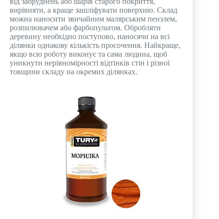
від забруднень або шарів старого покриття,
вирівняти, а краще зашліфувати поверхню. Склад
можна наносити звичайним малярським пензлем,
розпилювачем або фарбопультом. Обробляти
деревину необхідно поступово, наносячи на всі
ділянки однакову кількість просочення. Найкраще,
якщо всю роботу виконує та сама людина, щоб
уникнути нерівномірності відтінків стін і різної
товщини складу на окремих ділянках.