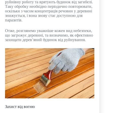
руйнівну роботу та врятують будинок від загибелі.
Таку обробку необхідно періодично повторювати,
оскільки з часом концентрація речовин у деревині
знижується, і вона знову стає доступною для
паразитів.
Отже, розглянемо уважніше кожен вид небезпеки,
що загрожує деревині, та визначимо, як ефективно
захищати дерев’яний будинок від руйнування.
Захист від вогню