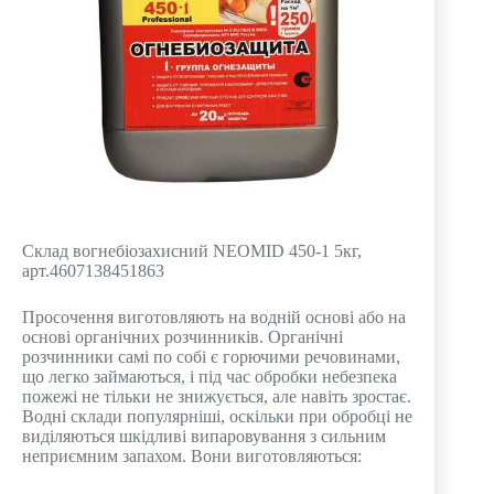
Склад вогнебіозахисний NEOMID 450-1 5кг,
арт.4607138451863
Просочення виготовляють на водній основі або на
основі органічних розчинників. Органічні
розчинники самі по собі є горючими речовинами,
що легко займаються, і під час обробки небезпека
пожежі не тільки не знижується, але навіть зростає.
Водні склади популярніші, оскільки при обробці не
виділяються шкідливі випаровування з сильним
неприємним запахом. Вони виготовляються: