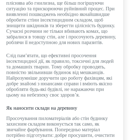
пліснява або гнилизна, ще більш погіршуючи
ситуацію та прискорюючи руйнівний процес. При
виявленні пошкоджень необхідно якнайшвидше
обробити стіни інсектицидним складом, щоб
знищити шкідників та зберегти цілісність будинку.
Сучасні розчини не тільки вбивають комах, що
забралися в товщу стін, але і просочують деревину,
роблячи її недоступною для нових паразитів.
Слід пам’ятати, що ефективні просочення
інсектицидної дії, як правило, токсичні для людей
та домашніх тварин. Тому обробку проводять,
повністю звільнивши будинок від мешканців.
Найрозумніше доручити цю роботу фахівцям, які
добре знайомі з нюансами справи і вміють якісно
обробляти будь-які будівлі, не наражаючи при
цьому на небезпеку своє здоров’я.
Як наносити склади на деревину
Просочування пиломатеріалів або стін будинку
захисним складом виконується так само, як
звичайне фарбування. Попередньо матеріал
потрібно підготувати: добре просушити, очистити