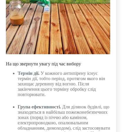
На що звернути увагу під час вибору
Термін дії
.
У кожного антипірену існує
термін дії, тобто період, протягом якого він
захищає деревину від вогню. Після
закінчення цього терміну обробку слід
повторювати.
Група ефективності
.
Для ділянок будівлі, що
знаходяться в найбільш пожежонебезпечних
зонах (поряд із піччю або каміном,
електропроводкою, опалювальним
обладнанням, димоходом), слід застосовувати