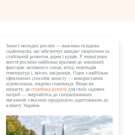
Захист молодих рослин — важлива складова
садівництва, що забезпечує швидке укорінення та
стабільний розвиток дерев і кущів. У перші роки
життя рослини найбільш вразливі до зовнішніх
факторів: активного сонця, вітру, перепадів
температур і, звісно, шкідників. Один з найбільш
ефективних способів захисту — використання
агроволокна, зокрема спанбонду. Якщо ви
шукаєте, де
спанбонд купити
для своїх садових
потреб — звертайтесь до спеціалізованих
магазинів з якісною продукцією, адаптованою до
клімату України.