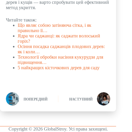
дерев і кущів — варто спробувати цей ефективний
метод укриття.
Читайте також:
Що являє собою затіняюча сітка, і як
правильно її…
Ядра чи саджанці: як саджати волоський
горіх?
Осіння посадка саджанців плодових дерев:
як і коли…
Технології обробки насіння кукурудзи для
підвищення…
5 найкращих кісточкових дерев для саду
ПОПЕРЕДНІЙ
НАСТУПНИЙ
Copyright © 2026 GlobalStroy. Усі права захищені.