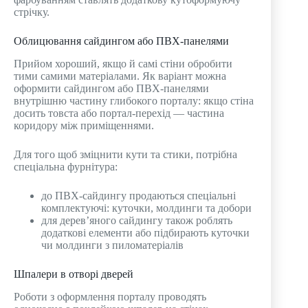
стрічку.
Облицювання сайдингом або ПВХ-панелями
Прийом хороший, якщо й самі стіни обробити
тими самими матеріалами. Як варіант можна
оформити сайдингом або ПВХ-панелями
внутрішню частину глибокого порталу: якщо стіна
досить товста або портал-перехід — частина
коридору між приміщеннями.
Для того щоб зміцнити кути та стики, потрібна
спеціальна фурнітура:
до ПВХ-сайдингу продаються спеціальні
комплектуючі: куточки, молдинги та добори
для дерев’яного сайдингу також роблять
додаткові елементи або підбирають куточки
чи молдинги з пиломатеріалів
Шпалери в отворі дверей
Роботи з оформлення порталу проводять