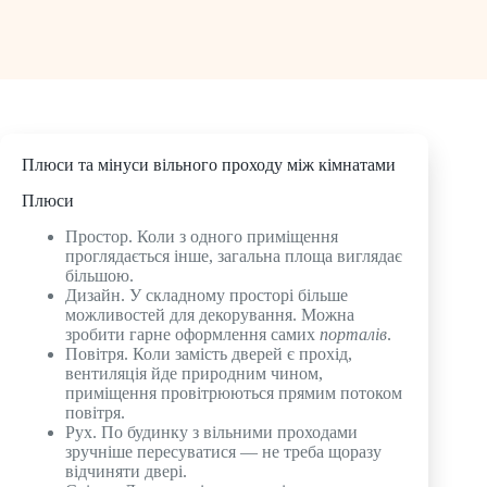
Плюси та мінуси вільного проходу між кімнатами
Плюси
Простор. Коли з одного приміщення
проглядається інше, загальна площа виглядає
більшою.
Дизайн. У складному просторі більше
можливостей для декорування. Можна
зробити гарне оформлення самих
порталів
.
Повітря. Коли замість дверей є прохід,
вентиляція йде природним чином,
приміщення провітрюються прямим потоком
повітря.
Рух. По будинку з вільними проходами
зручніше пересуватися — не треба щоразу
відчиняти двері.