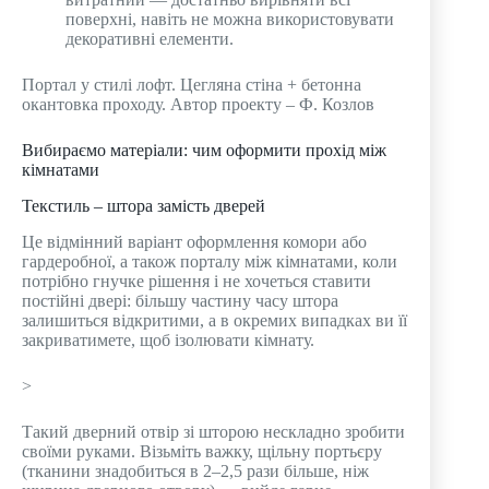
поверхні, навіть не можна використовувати
декоративні елементи.
Портал у стилі лофт. Цегляна стіна + бетонна
окантовка проходу. Автор проекту – Ф. Козлов
Вибираємо матеріали: чим оформити прохід між
кімнатами
Текстиль – штора замість дверей
Це відмінний варіант оформлення комори або
гардеробної, а також порталу між кімнатами, коли
потрібно гнучке рішення і не хочеться ставити
постійні двері: більшу частину часу штора
залишиться відкритими, а в окремих випадках ви її
закриватимете, щоб ізолювати кімнату.
>
Такий дверний отвір зі шторою нескладно зробити
своїми руками. Візьміть важку, щільну портьєру
(тканини знадобиться в 2–2,5 рази більше, ніж