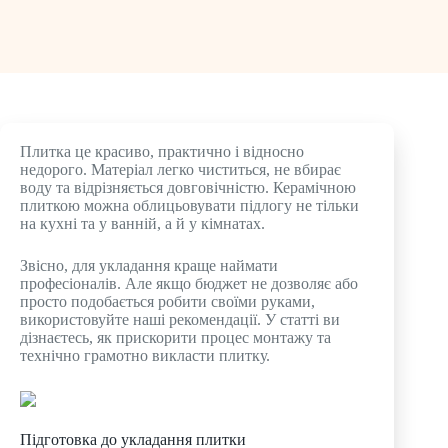
Плитка це красиво, практично і відносно
недорого. Матеріал легко чиститься, не вбирає
воду та відрізняється довговічністю. Керамічною
плиткою можна облицьовувати підлогу не тільки
на кухні та у ванній, а й у кімнатах.
Звісно, ​​для укладання краще наймати
професіоналів. Але якщо бюджет не дозволяє або
просто подобається робити своїми руками,
використовуйте наші рекомендації. У статті ви
дізнаєтесь, як прискорити процес монтажу та
технічно грамотно викласти плитку.
Підготовка до укладання плитки