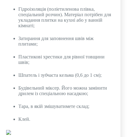
Гідроізоляція (поліетиленова плівка,
спеціальний розчин). Матеріал потрібен для
укладання плитки на кухні або у ванній
кімнаті;
Затирання для заповнення швів між
плитами;
Пластикові хрестики для рівної товщини
швів;
Шпатель і зубчаста кельма (0,6 до 1 см);
Будівельний міксер. Його можна замінити
дрилем із спеціальною насадкою;
Тара, в якій змішуватимете склад;
Клей.