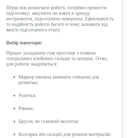
Перш ніж розпочати роботу, потрібно провести
підготовку: закупити чи взяти в оренду
інструменти, підготувати поверхню. Ефективність
та надійність роботи багато в чому залежить від
якості підготовчого етапу.
Вибір інвентарю
Процес укладання став простіше з появою
спеціальних клейових складів та затирок. Отже,
для роботи знадобиться:
Маркер (можна замінити олівцем) для
розмітки;
Рулетка;
Рівень;
Брусок чи гумовий молоток;
Болгарка або склоріз для різання матеріалів;