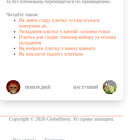
та без побоювань переміщатися по приміщенню.
Читайте також:
Як зняти стару плитку та підготувати
поверхню до…
Укладання плитки у ванній: основні етапи
Плитка для сходів: тонкощі вибору та техніка
укладання
Як вибрати плитку у ванну кімнату
Як викласти підлогу плиткою
ПОПЕРЕДНІЙ
НАСТУПНИЙ
Copyright © 2026 GlobalStroy. Усі права захищені.