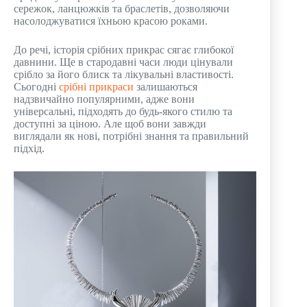
сережок, ланцюжків та браслетів, дозволяючи
насолоджуватися їхньою красою роками.
До речі, історія срібних прикрас сягає глибокої
давнини. Ще в стародавні часи люди цінували
срібло за його блиск та лікувальні властивості.
Сьогодні
срібні прикраси
залишаються
надзвичайно популярними, адже вони
універсальні, підходять до будь-якого стилю та
доступні за ціною. Але щоб вони завжди
виглядали як нові, потрібні знання та правильний
підхід.