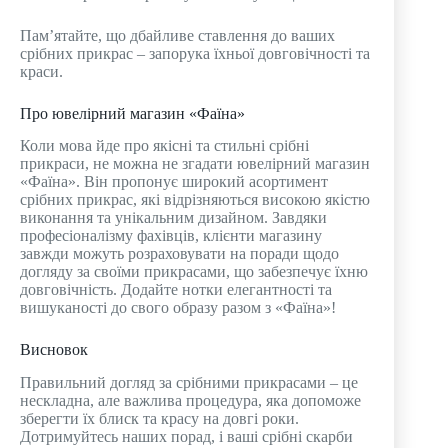
Пам’ятайте, що дбайливе ставлення до ваших
срібних прикрас – запорука їхньої довговічності та
краси.
Про ювелірний магазин «Фаїна»
Коли мова йде про якісні та стильні срібні
прикраси, не можна не згадати ювелірний магазин
«Фаїна». Він пропонує широкий асортимент
срібних прикрас, які відрізняються високою якістю
виконання та унікальним дизайном. Завдяки
професіоналізму фахівців, клієнти магазину
завжди можуть розраховувати на поради щодо
догляду за своїми прикрасами, що забезпечує їхню
довговічність. Додайте нотки елегантності та
вишуканості до свого образу разом з «Фаїна»!
Висновок
Правильний догляд за срібними прикрасами – це
нескладна, але важлива процедура, яка допоможе
зберегти їх блиск та красу на довгі роки.
Дотримуйтесь наших порад, і ваші срібні скарби