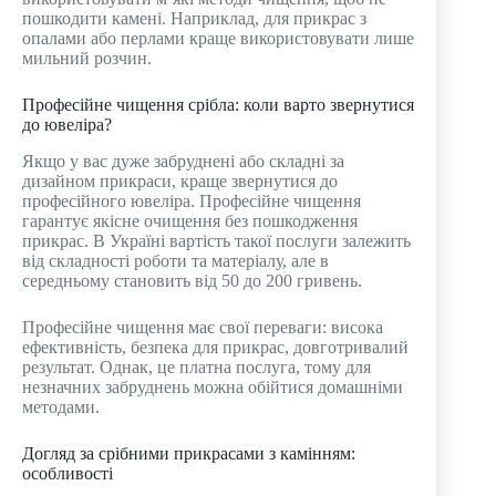
пошкодити камені. Наприклад, для прикрас з
опалами або перлами краще використовувати лише
мильний розчин.
Професійне чищення срібла: коли варто звернутися
до ювеліра?
Якщо у вас дуже забруднені або складні за
дизайном прикраси, краще звернутися до
професійного ювеліра. Професійне чищення
гарантує якісне очищення без пошкодження
прикрас. В Україні вартість такої послуги залежить
від складності роботи та матеріалу, але в
середньому становить від 50 до 200 гривень.
Професійне чищення має свої переваги: висока
ефективність, безпека для прикрас, довготривалий
результат. Однак, це платна послуга, тому для
незначних забруднень можна обійтися домашніми
методами.
Догляд за срібними прикрасами з камінням:
особливості