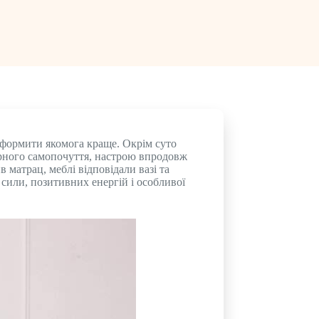
оформити якомога краще. Окрім суто
арного самопочуття, настрою впродовж
 матрац, меблі відповідали вазі та
 сили, позитивних енергій і особливої