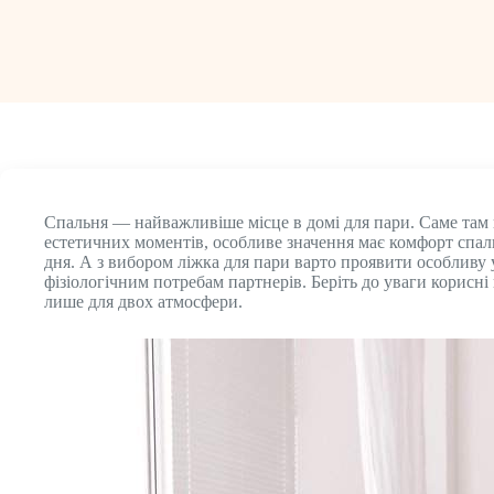
Спальня — найважливіше місце в домі для пари. Саме там 
естетичних моментів, особливе значення має комфорт спал
дня. А з вибором ліжка для пари варто проявити особливу у
фізіологічним потребам партнерів. Беріть до уваги корисні
лише для двох атмосфери.