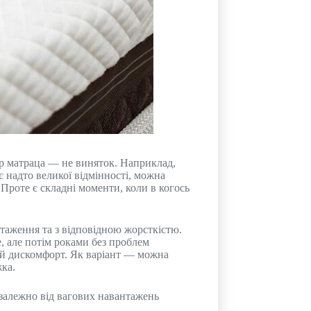
ір матраца — не виняток. Наприклад,
є надто великої відмінності, можна
 Проте є складні моменти, коли в когось
нтаження та з відповідною жорсткістю.
, але потім роками без проблем
ний дискомфорт. Як варіант — можна
жка.
 залежно від вагових навантажень