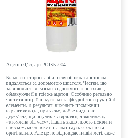
Ацетон 0,5л, арт.POISK-004
Більшість старої фарби після обробки ацетоном
видаляється за допомогою шпателя. Частки, що
залишилися, знімаємо за допомогою пензлика,
обмакуючи її в той же ацетон. Особливо ретельно
чистити потрібно куточки та фігурні конструкційні
елементи. В результаті виходить проміжний
варіант комода, при якому добре видно не
дерев’яна, що штучно зістарилася, а змінилася,
«втомлена від часу». Навіть якщо просто покрити
її воском, меблі вже виглядатимуть ефектно та
оригінально. Але це не відповідає нашій меті, адже