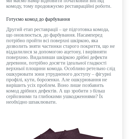
ми маємо намір відновити початковий вигляд
комоду, тому продовжуємо реставраційні роботи.
Готуємо комод до фарбування
Другий етап реставрації – це підготовка комода,
що оновлюється, до фарбування. Насамперед
потрібно пройти всі поверхні шкіркою, яка
дозволить зняти частинки старого покриття, що не
віддалилися за допомогою ацетону, і вирівняти
поверхню. Видаливши шкіркою дрібні дефекти
деревини, потрібно досягти ідеальної гладкості
верхньої площини комода. Особливо ретельно слід
ошкурювати зони утрудненого доступу – фігурні
профілі, кути, борозенки. Але ошкурювання не
вирішить усіх проблем. Воно лише позбавить
комод дрібних дефектів. А що зробити з більш
серйозними та глибокими ушкодженнями? Їх
необхідно шпаклювати.