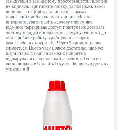
замкнувши в замкненому просторі ацетон, щоб він
не видихся. Притисніть плівку до поверхні, з якої
ви видаляєте фарбу, і залиште її в такому
положенні приблизно на 5 хвилин. Можна
використовувати навіть харчову плівку, яка
відмінно перекриває доступ повітря і не дозволяє
ацетону швидко випаруватися, змушуючи його до
кінця робити роботу з руйнування старих
лакофарбових покриттів. Через 5 хвилин плівка
знімається. Цього часу цілком достатньо, щоб усі
шари старої фарби та лакових покриттів
відшарувались від поверхні деревини. Тепер ви
легко видалите їх навіть із куточків, доступ до яких
утруднений.