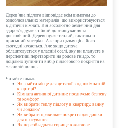
Дерев’яна підлога відповідає всім вимогам до
оздоблювальних матеріалів, що використовуються
в дитячій кімнаті. Він абсолютно безпечний для
здоров’я, дуже стійкий до зношування та
довговічний. Дерево дуже теплий, тактильно
приємний матеріал. Але при цьому ціна його
сьогодні кусається. Але якщо дитяча
облаштовується у власній оселі, яку ви плануєте в
перспективі перетворити на родове гніздо, то
доцільно зупинити вибір підлогового покриття на
масивній дошці.
Читайте також:
Як знайти місце для дитячої в однокімнатній
квартирі?
Кімната активної дитини: поєднуємо безпеку
та комфорт
Як вибрати теплу підлогу в квартиру, ванну
чи лоджію?
Як вибрати правильне покриття для дошки
для прасування
Як переобладнати горище в житлове