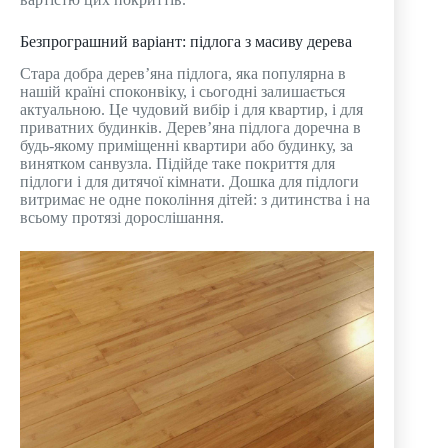
Безпрограшний варіант: підлога з масиву дерева
Стара добра дерев’яна підлога, яка популярна в
нашій країні споконвіку, і сьогодні залишається
актуальною. Це чудовий вибір і для квартир, і для
приватних будинків. Дерев’яна підлога доречна в
будь-якому приміщенні квартири або будинку, за
винятком санвузла. Підійде таке покриття для
підлоги і для дитячої кімнати. Дошка для підлоги
витримає не одне покоління дітей: з дитинства і на
всьому протязі дорослішання.