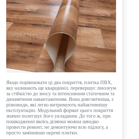
Якщо порівнювати ці два покриття, плитка ПВХ,
яку називають ще кварцвініл, перевершує лінолеум
за стійкістю до зносу та інтенсивним статичним та
динамічним навантаженням. Вона довговічніша, є
різновиди, які легко витримують найактивнішу
експлуатацію. Модульний формат цього покриття
значно полегшує його укладання. До того ж, при
пошкодженні якоїсь ділянки можна швидко
провести ремонт, не демонтуючи всю підлогу, а
просто замінивши окремі плитки.