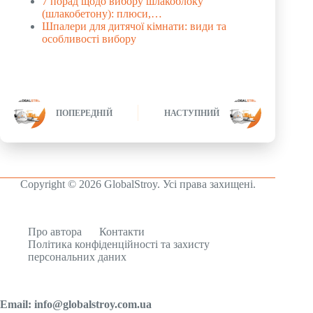
7 порад щодо вибору шлакоблоку
(шлакобетону): плюси,…
Шпалери для дитячої кімнати: види та
особливості вибору
ПОПЕРЕДНІЙ
НАСТУПНИЙ
Copyright © 2026 GlobalStroy. Усі права захищені.
Про автора
Контакти
Політика конфіденційності та захисту
персональних даних
Email:
info@globalstroy.com.ua