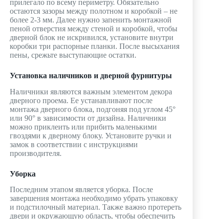
прилегало по всему периметру. Обязательно
остаются зазоры между полотном и коробкой – не
более 2-3 мм. Далее нужно запенить монтажной
пеной отверстия между стеной и коробкой, чтобы
дверной блок не искривился, установите внутри
коробки три распорные планки. После высыхания
пены, срежьте выступающие остатки.
Установка наличников и дверной фурнитуры
Наличники являются важным элементом декора
дверного проема. Ее устанавливают после
монтажа дверного блока, подгоняя под углом 45°
или 90° в зависимости от дизайна. Наличники
можно приклеить или прибить маленькими
гвоздями к дверному блоку. Установите ручки и
замок в соответствии с инструкциями
производителя.
Уборка
Последним этапом является уборка. После
завершения монтажа необходимо убрать упаковку
и подстилочный материал. Также важно протереть
двери и окружающую область, чтобы обеспечить