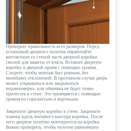
Проверьте правильность всех размеров. Перед
установкой дверного полотна обработайте
контактную со стеной часть дверной коробки
смолой для защиты от влаги. Вставьте дверную
коробку в дверной проем с помощью уровня.
Следите, чтобы монтаж был ровным, без
малейших отклонений. В противном случае дверь
может открываться или закрываться
неравномерно, или обшивка не будет точно
прилегать к стене. Это проверяется с помощью
уровня по горизонтали и вертикали.
Закрепите дверную коробку к стене. Закрепите
планки вдоль внешнего контура коробки. После
чего дверное полотно монтируется на коробку.
Важно проверить, чтобы полотно равномерно