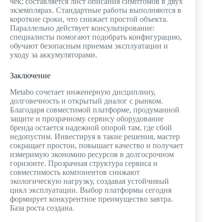
чек; составляется лист описания симптомов в двух
экземплярах. Стандартные работы выполняются в
короткие сроки, что снижает простой объекта.
Параллельно действует консультирование:
специалисты помогают подобрать конфигурацию,
обучают безопасным приемам эксплуатации и
уходу за аккумуляторами.
Заключение
Metabo сочетает инженерную дисциплину,
долговечность и открытый диалог с рынком.
Благодаря совместимой платформе, продуманной
защите и прозрачному сервису оборудование
бренда остается надежной опорой там, где сбой
недопустим. Инвестируя в такие решения, мастер
сокращает простои, повышает качество и получает
измеримую экономию ресурсов в долгосрочном
горизонте. Прозрачная структура сервиса и
совместимость компонентов снижают
экологическую нагрузку, создавая устойчивый
цикл эксплуатации. Выбор платформы сегодня
формирует конкурентное преимущество завтра.
База роста создана.