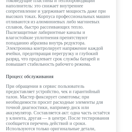
токоведущие пластины и теплопроводящий
наполнитель: это снижает внутреннее
сопротивление и удерживает мощность даже при
высоких токах. Корпуса профессиональных машин
отливаются из алюминиевых либо магниевых
сплавов, быстро рассеивающих тепло.
Пылезащитные лабиринтные каналы и
влагостойкие уплотнения препятствуют
попаданию абразива внутрь редуктора.
Электроника контролирует напряжение каждой
ячейки, предотвращая перегрузку и глубокий
разряд, что продлевает срок службы батарей и
повышает стабильность рабочего режима.
Процесс обслуживания
При обращении в сервис пользователь
предоставляет устройство, чек и гарантийный
талон. Мастер фиксирует симптомы; при
необходимости просит расходные элементы для
точной диагностики, например диск или
аккумулятор. Составляется акт: одна часть остаётся
у клиента, другая — в центре. После тестирования
сообщается перечень действий и сроки.
Используются только оригинальные детали,