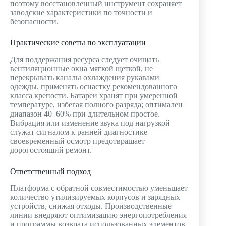
поэтому восстановленный инструмент сохраняет
заводские характеристики по точности и
безопасности.
Практические советы по эксплуатации
Для поддержания ресурса следует очищать
вентиляционные окна мягкой щеткой, не
перекрывать каналы охлаждения рукавами
одежды, применять оснастку рекомендованного
класса крепости. Батареи хранят при умеренной
температуре, избегая полного разряда; оптимален
диапазон 40–60% при длительном простое.
Вибрация или изменение звука под нагрузкой
служат сигналом к ранней диагностике —
своевременный осмотр предотвращает
дорогостоящий ремонт.
Ответственный подход
Платформа с обратной совместимостью уменьшает
количество утилизируемых корпусов и зарядных
устройств, снижая отходы. Производственные
линии внедряют оптимизацию энергопотребления
и программы возврата использованных элементов