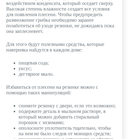
воздействием конденсата, который оседает сверху.
Высокая степень влажности создает все условия
для появления плесени. Чтобы предупредить
размножение грибка необходимо заранее
позаботиться об уходе резинки, не дожидаясь пока
она заплесневеет.
Для этого будут полезными средства, которые
наверняка найдутся в каждом доме:
пищевая сода;
уксус;
дегтярное мыло.
Избавиться от плесени на резинке можно с
помощью таких манипуляций:
снимите резинку с двери, если это возможно;
подержите деталь в мыльном растворе, в
который можно добавить стиральный
порошок с энзимами;
ополосните уплотнитель тщательно, чтобы
на нем не было следов от моющих средств;