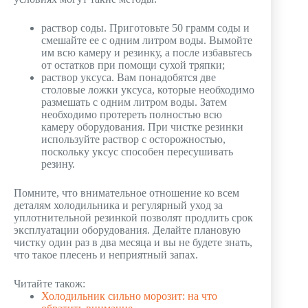
раствор соды. Приготовьте 50 грамм соды и
смешайте ее с одним литром воды. Вымойте
им всю камеру и резинку, а после избавьтесь
от остатков при помощи сухой тряпки;
раствор уксуса. Вам понадобятся две
столовые ложки уксуса, которые необходимо
размешать с одним литром воды. Затем
необходимо протереть полностью всю
камеру оборудования. При чистке резинки
используйте раствор с осторожностью,
поскольку уксус способен пересушивать
резину.
Помните, что внимательное отношение ко всем
деталям холодильника и регулярный уход за
уплотнительной резинкой позволят продлить срок
эксплуатации оборудования. Делайте плановую
чистку один раз в два месяца и вы не будете знать,
что такое плесень и неприятный запах.
Читайте також:
Холодильник сильно морозит: на что