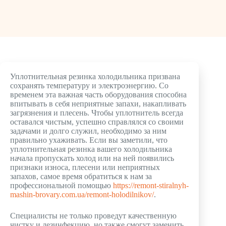
Уплотнительная резинка холодильника призвана
сохранять температуру и электроэнергию. Со
временем эта важная часть оборудования способна
впитывать в себя неприятные запахи, накапливать
загрязнения и плесень. Чтобы уплотнитель всегда
оставался чистым, успешно справлялся со своими
задачами и долго служил, необходимо за ним
правильно ухаживать. Если вы заметили, что
уплотнительная резинка вашего холодильника
начала пропускать холод или на ней появились
признаки износа, плесени или неприятных
запахов, самое время обратиться к нам за
профессиональной помощью
https://remont-stiralnyh-
mashin-brovary.com.ua/remont-holodilnikov/
.
Специалисты не только проведут качественную
чистку и дезинфекцию, но также смогут заменить