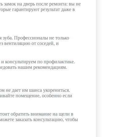
 замок на дверь после ремонта: вы не
торые гарантируют результат даже в
я зуба. Профессионалы не только
з вентиляцию от соседей, и
и консультируем по профилактике.
ледовать нашим рекомендациям.
ом не дает им шанса укорениться.
ривайте помещение, особенно если
стоит обратить внимание на щели в
ожете заказать консультацию, чтобы