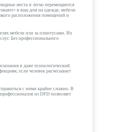
 людные места и легко перемещаются
зжают» в ваш дом на одежде, мебели
лизкого расположения помещений и
елях мебели или за плинтусами. Их
слуг. Без профессионального
высыпания и даже психологический
фекциям, если человек расчесывает
справиться с ними крайне сложно. В
 профессионалов из DFD позволяет