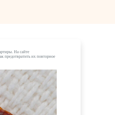
артиры. На сайте
ак предотвратить их повторное