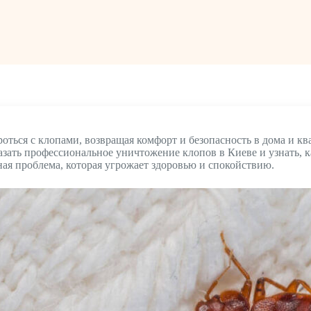
ться с клопами, возвращая комфорт и безопасность в дома и кв
зать профессиональное уничтожение клопов в Киеве и узнать, к
ная проблема, которая угрожает здоровью и спокойствию.