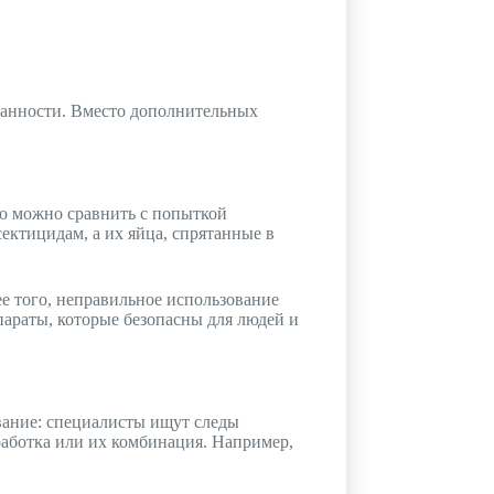
ванности. Вместо дополнительных
то можно сравнить с попыткой
ектицидам, а их яйца, спрятанные в
ее того, неправильное использование
араты, которые безопасны для людей и
вание: специалисты ищут следы
работка или их комбинация. Например,