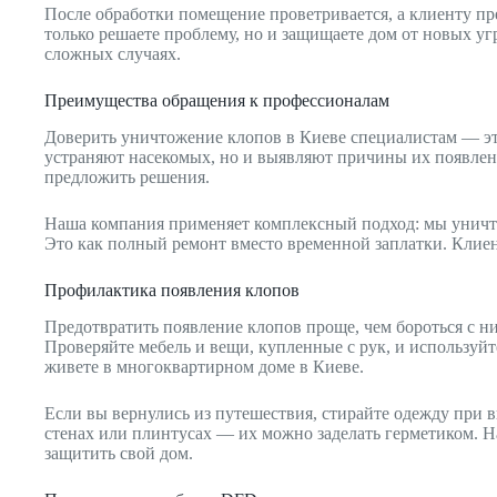
После обработки помещение проветривается, а клиенту пре
только решаете проблему, но и защищаете дом от новых уг
сложных случаях.
Преимущества обращения к профессионалам
Доверить уничтожение клопов в Киеве специалистам — это
устраняют насекомых, но и выявляют причины их появлени
предложить решения.
Наша компания применяет комплексный подход: мы уничт
Это как полный ремонт вместо временной заплатки. Клие
Профилактика появления клопов
Предотвратить появление клопов проще, чем бороться с ни
Проверяйте мебель и вещи, купленные с рук, и используй
живете в многоквартирном доме в Киеве.
Если вы вернулись из путешествия, стирайте одежду при 
стенах или плинтусах — их можно заделать герметиком. Н
защитить свой дом.