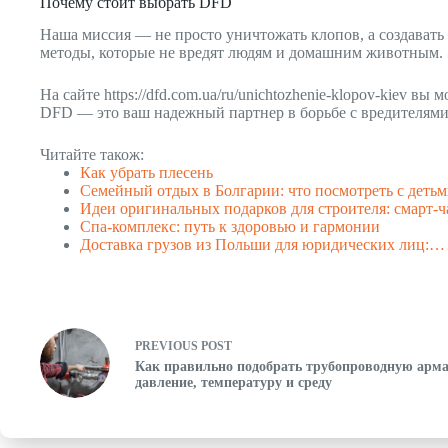
Почему стоит выбрать DFD
Наша миссия — не просто уничтожать клопов, а создават
методы, которые не вредят людям и домашним животным. Э
На сайте https://dfd.com.ua/ru/unichtozhenie-klopov-kiev
DFD — это ваш надежный партнер в борьбе с вредителями
Читайте також:
Как убрать плесень
Семейный отдых в Болгарии: что посмотреть с деть
Идеи оригинальных подарков для строителя: смарт
Спа-комплекс: путь к здоровью и гармонии
Доставка грузов из Польши для юридических лиц:…
PREVIOUS
POST
Как правильно подобрать трубопроводную арма
давление, температуру и среду