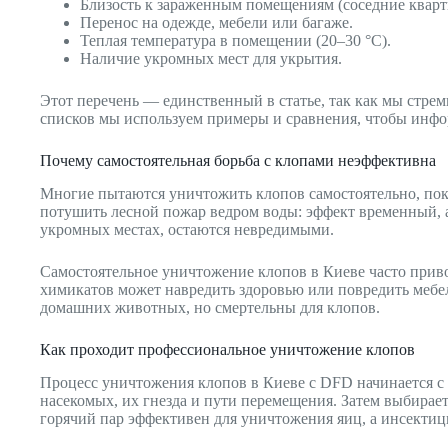
Близость к зараженным помещениям (соседние кварт
Перенос на одежде, мебели или багаже.
Теплая температура в помещении (20–30 °C).
Наличие укромных мест для укрытия.
Этот перечень — единственный в статье, так как мы стр
списков мы используем примеры и сравнения, чтобы инфо
Почему самостоятельная борьба с клопами неэффективна
Многие пытаются уничтожить клопов самостоятельно, поку
потушить лесной пожар ведром воды: эффект временный, а
укромных местах, остаются невредимыми.
Самостоятельное уничтожение клопов в Киеве часто привод
химикатов может навредить здоровью или повредить меб
домашних животных, но смертельны для клопов.
Как проходит профессиональное уничтожение клопов
Процесс уничтожения клопов в Киеве с DFD начинается с
насекомых, их гнезда и пути перемещения. Затем выбирае
горячий пар эффективен для уничтожения яиц, а инсектиц