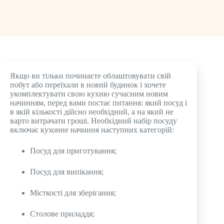
Якщо ви тільки починаєте облаштовувати свій
побут або переїхали в новий будинок і хочете
укомплектувати свою кухню сучасним новим
начинням, перед вами постає питання: який посуд і
в якій кількості дійсно необхідний, а на який не
варто витрачати гроші. Необхідний набір посуду
включає кухонне начиння наступних категорій:
Посуд для приготування;
Посуд для випікання;
Місткості для зберігання;
Столове приладдя;