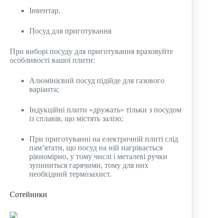
Інвентар.
Посуд для приготування
При виборі посуду для приготування враховуйте
особливості вашої плити:
Алюмінієвий посуд підійде для газового
варіанта;
Індукційні плити «дружать» тільки з посудом
із сплавів, що містять залізо;
При приготуванні на електричній плиті слід
пам’ятати, що посуд на ній нагрівається
рівномірно, у тому числі і металеві ручки
зупиниться гарячими, тому для них
необхідний термозахист.
Сотейники