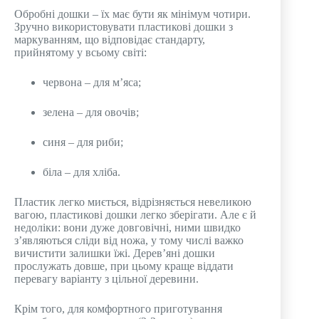
Обробні дошки – їх має бути як мінімум чотири.
Зручно використовувати пластикові дошки з
маркуванням, що відповідає стандарту,
прийнятому у всьому світі:
червона – для м’яса;
зелена – для овочів;
синя – для риби;
біла – для хліба.
Пластик легко миється, відрізняється невеликою
вагою, пластикові дошки легко зберігати. Але є й
недоліки: вони дуже довговічні, ними швидко
з’являються сліди від ножа, у тому числі важко
вичистити залишки їжі. Дерев’яні дошки
прослужать довше, при цьому краще віддати
перевагу варіанту з цільної деревини.
Крім того, для комфортного приготування