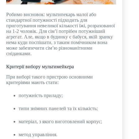
Робимо висновок: мультипекарь малої або
стандартної потужності підходить для
приготування невеликої кількості їжі, розрахованої
на 1-2 чоловік. Для сім’ї потрібен потужніший
агрегат. Але, якщо в будинку є бабуся, якій зранку
нема куди поспішати, з таким помічником вона
може забезпечити сім’ю різноманітними
сніданками.
Критерії вибору мультимейкера
При виборі такого пристрою основними
критеріями мають стати:
потужність приладу;
типи знімних панелей та їх кількість;
матеріал, з якого виготовлений корпус;
метод управління.