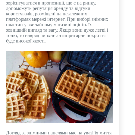
зорієнтуватися в пропозиції, що є на ринку,
допоможуть репутація бренду та відгуки
користувачів, розміщені на незалежних
платформах мережі інтернет. При виборі знімних
пластин у звичайному магазині оцініть їх
зовнішній вигляд та вагу. Якщо вони дуже легкі і
тонкі, то навряд чи їхнє антипригарне покриття
буде високої якості.
Догляд за знімними панелями має на увазі їх миття