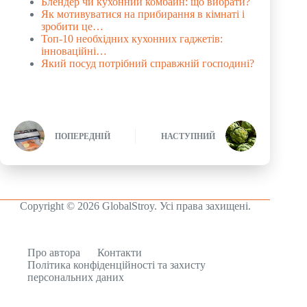
Блендер чи кухонний комбайн: що вибрати?
Як мотивуватися на прибирання в кімнаті і
зробити це…
Топ-10 необхідних кухонних гаджетів:
інноваційні…
Який посуд потрібний справжній господині?
ПОПЕРЕДНІЙ
НАСТУПНИЙ
Copyright © 2026 GlobalStroy. Усі права захищені.
Про автора
Контакти
Політика конфіденційності та захисту
персональних даних