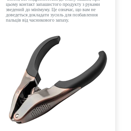
цьому контакт запашистого продукту з руками
зведений до мінімуму. Це означає, що вам не
доведеться докладати зусиль для позбавлення
пальців від часникового запаху.