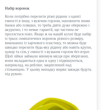
Набір воронок
Коли потрібно перелити різні рідини з однієї
ємності в іншу, з вужчим горлом, наповнити ними
банки або пляшки, то треба діяти дуже обережно і
акуратно, і то немає гарантії, що частина не
проллється повз. Якщо ж на вашій кухні буде набір
із трьох симпатичних воронок різного розміру,
виконаних із харчового пластику, то можна буде
швидко перелити будь-яку рідину або навіть крупи,
цукор та сіль у ємності з вузьким горлом без втрат.
Щоб лійки займали мінімум місця при зберіганні,
вони вкладаються одна в одну і підвішуються,
наприклад, на рейлінг, закріплений над
стільницею. У цьому випадку вирви завжди будуть
під рукою.