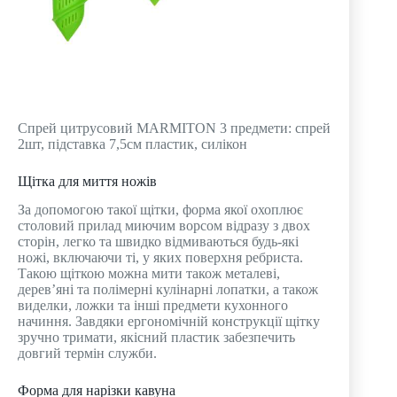
Спрей цитрусовий MARMITON 3 предмети: спрей
2шт, підставка 7,5см пластик, силікон
Щітка для миття ножів
За допомогою такої щітки, форма якої охоплює
столовий прилад миючим ворсом відразу з двох
сторін, легко та швидко відмиваються будь-які
ножі, включаючи ті, у яких поверхня ребриста.
Такою щіткою можна мити також металеві,
дерев’яні та полімерні кулінарні лопатки, а також
виделки, ложки та інші предмети кухонного
начиння. Завдяки ергономічній конструкції щітку
зручно тримати, якісний пластик забезпечить
довгий термін служби.
Форма для нарізки кавуна