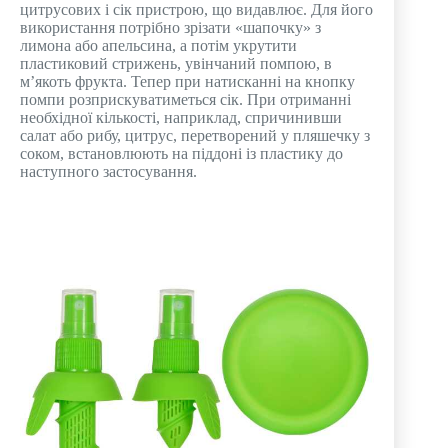
цитрусових і сік пристрою, що видавлює. Для його
використання потрібно зрізати «шапочку» з
лимона або апельсина, а потім укрутити
пластиковий стрижень, увінчаний помпою, в
м’якоть фрукта. Тепер при натисканні на кнопку
помпи розприскуватиметься сік. При отриманні
необхідної кількості, наприклад, спричинивши
салат або рибу, цитрус, перетворений у пляшечку з
соком, встановлюють на піддоні із пластику до
наступного застосування.