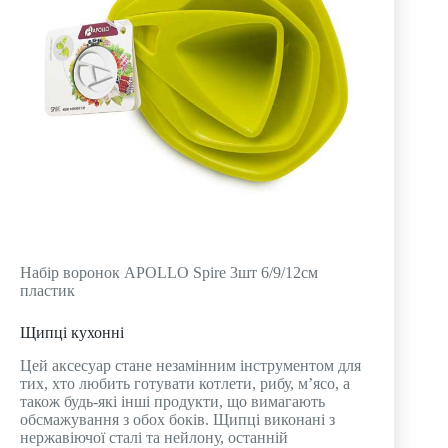
Набір воронок APOLLO Spire 3шт 6/9/12см
пластик
Щипці кухонні
Цей аксесуар стане незамінним інструментом для
тих, хто любить готувати котлети, рибу, м’ясо, а
також будь-які інші продукти, що вимагають
обсмажування з обох боків. Щипці виконані з
нержавіючої сталі та нейлону, останній